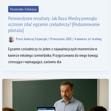
Rzemiosło i Edukacja
Potwierdzone rezultaty: Jak Baza Wiedzy pomogła
uczniom zdać egzamin czeladniczy? [Podsumowanie
pilotażu]
Przez
Andrzej Szymczyk
/
19 września, 2025
/
4 minutes of reading
Egzamin czeladniczy to jeden z najważniejszych momentów w
karierze młodego rzemieślnika. Przygotowania do niego bywają
stresujące i wymagające, zarówno dla