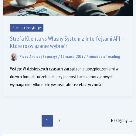
Biznes i Instytucje
Strefa Klienta vs Własny System z Interfejsami API –
Które rozwiązanie wybrać?
Przez
Andrzej Szymczyk
/
12 marca, 2025
/
4 minutes of reading
Wstęp: W dzisiejszych czasach zarządzanie ubezpieczeniami w
dużych firmach, uczelniach czy jednostkach samorządowych
wymaga nie tylko efektywności, ale też elastyczności
1
2
Następny
→