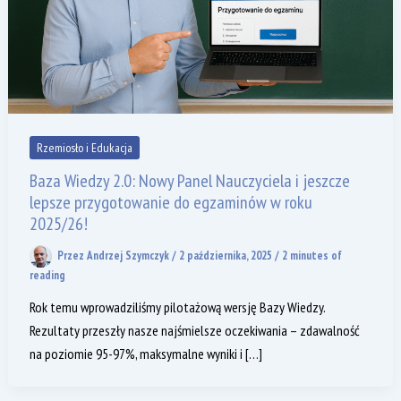
Rzemiosło i Edukacja
Baza Wiedzy 2.0: Nowy Panel Nauczyciela i jeszcze
lepsze przygotowanie do egzaminów w roku
2025/26!
Przez
Andrzej Szymczyk
/
2 października, 2025
/
2 minutes of
reading
Rok temu wprowadziliśmy pilotażową wersję Bazy Wiedzy.
Rezultaty przeszły nasze najśmielsze oczekiwania – zdawalność
na poziomie 95-97%, maksymalne wyniki i […]