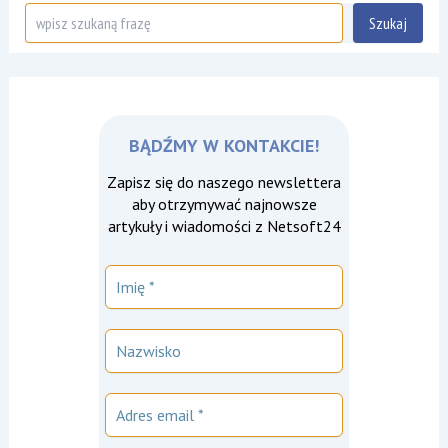
Szukaj
Szukaj
BĄDŹMY W KONTAKCIE!
Zapisz się do naszego newslettera
aby otrzymywać najnowsze
artykuły i wiadomości z Netsoft24