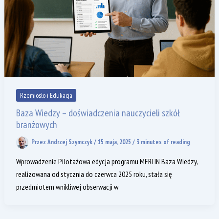
Rzemiosło i Edukacja
Baza Wiedzy – doświadczenia nauczycieli szkół
branżowych
Przez
Andrzej Szymczyk
/
15 maja, 2025
/
3 minutes of reading
Wprowadzenie Pilotażowa edycja programu MERLIN Baza Wiedzy,
realizowana od stycznia do czerwca 2025 roku, stała się
przedmiotem wnikliwej obserwacji w