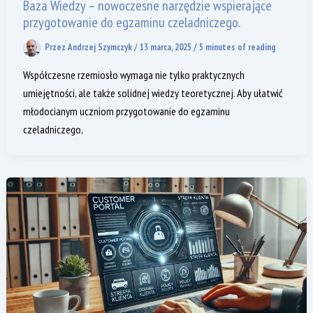
Baza Wiedzy – nowoczesne narzędzie wspierające
przygotowanie do egzaminu czeladniczego.
Przez
Andrzej Szymczyk
/
13 marca, 2025
/
5 minutes of reading
Współczesne rzemiosło wymaga nie tylko praktycznych
umiejętności, ale także solidnej wiedzy teoretycznej. Aby ułatwić
młodocianym uczniom przygotowanie do egzaminu
czeladniczego,